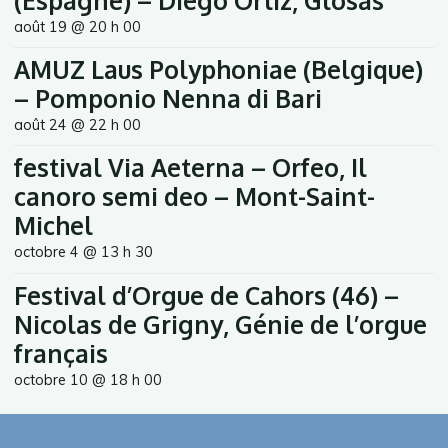
(Espagne) – Diego Ortiz, Glosas
août 19 @ 20 h 00
AMUZ Laus Polyphoniae (Belgique)
– Pomponio Nenna di Bari
août 24 @ 22 h 00
festival Via Aeterna – Orfeo, Il
canoro semi deo – Mont-Saint-
Michel
octobre 4 @ 13 h 30
Festival d’Orgue de Cahors (46) –
Nicolas de Grigny, Génie de l’orgue
français
octobre 10 @ 18 h 00