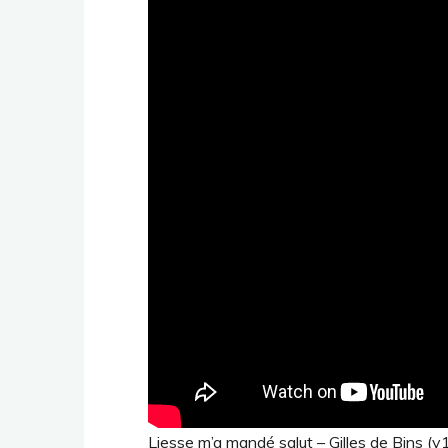
Liesse m’a mandé salut – Gilles de Bins (