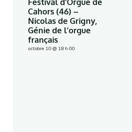
Festival d’Orgue de
Cahors (46) –
Nicolas de Grigny,
Génie de l’orgue
français
octobre 10 @ 18 h 00