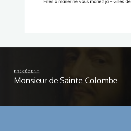
Filles à marier ne vous mariez ja – Gilles 
PRÉCÉDENT
Monsieur de Sainte-Colombe