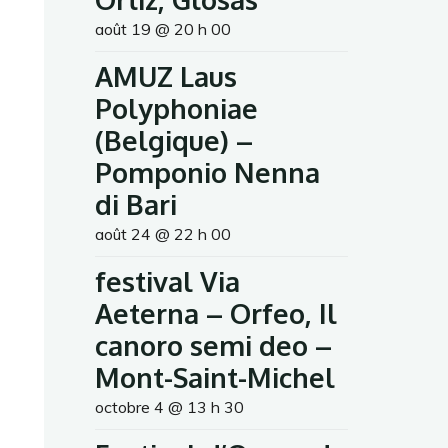
août 19 @ 20 h 00
AMUZ Laus
Polyphoniae
(Belgique) –
Pomponio Nenna
di Bari
août 24 @ 22 h 00
festival Via
Aeterna – Orfeo, Il
canoro semi deo –
Mont-Saint-Michel
octobre 4 @ 13 h 30