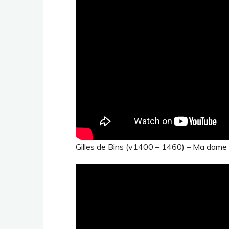
Gilles de Bins (v1400 – 1460) – Ma dame 