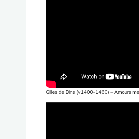
Gilles de Bins (v1400-1460) – Amours mer