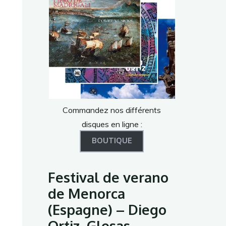
Commandez nos différents
disques en ligne :
BOUTIQUE
Festival de verano
de Menorca
(Espagne) – Diego
Ortiz, Glosas