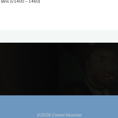
de Bins (v1400 – 1460)
©2026 Comet Musicke