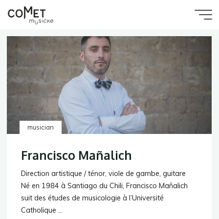
Aller
au
Accueil
Comet
contenu
musician
Musicke
musician
Francisco Mañalich
Direction artistique / ténor, viole de gambe, guitare
Né en 1984 à Santiago du Chili, Francisco Mañalich
suit des études de musicologie à l’Université
Catholique …