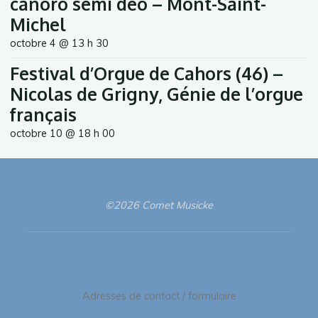
canoro semi deo – Mont-Saint-
Michel
octobre 4 @ 13 h 30
Festival d’Orgue de Cahors (46) –
Nicolas de Grigny, Génie de l’orgue
français
octobre 10 @ 18 h 00
©2026 Comet Musicke
Adresses de contact / formulaire