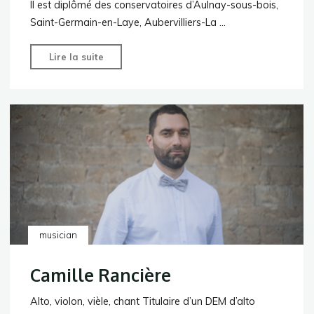
Il est diplômé des conservatoires d’Aulnay-sous-bois,
Saint-Germain-en-Laye, Aubervilliers-La …
"Cyrille
Lire la suite
Métivier"
musician
Camille Rancière
Alto, violon, vièle, chant​ Titulaire d’un DEM d’alto