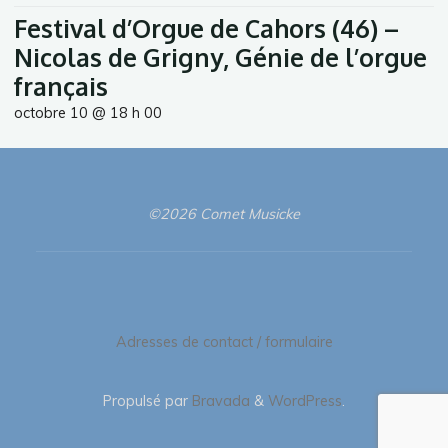
Festival d’Orgue de Cahors (46) –
Nicolas de Grigny, Génie de l’orgue
français
octobre 10 @ 18 h 00
©2026 Comet Musicke
Adresses de contact / formulaire
Propulsé par
Bravada
&
WordPress
.