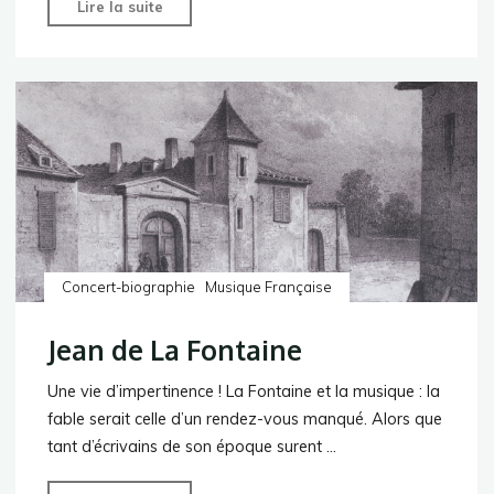
"La
Lire la suite
Bourrasque"
Concert-biographie
Musique Française
Jean de La Fontaine
Une vie d’impertinence ! La Fontaine et la musique : la
fable serait celle d’un rendez-vous manqué. Alors que
tant d’écrivains de son époque surent …