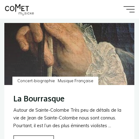
Aller
au
Accueil
programme
Comet
contenu
Musique Française
Musicke
Concert-biographie
Musique Française
La Bourrasque
Autour de Sainte-Colombe Très peu de détails de la
vie de Jean de Sainte-Colombe nous sont connus.
Pourtant, il est l’un des plus éminents violistes …