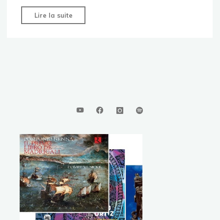
"Monsieur
Lire la suite
de
Sainte-
Colombe"