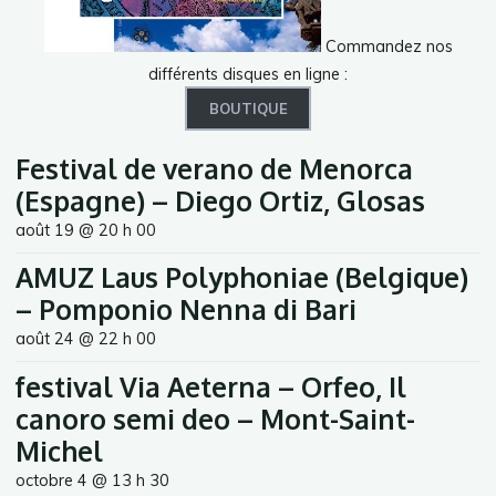
Commandez nos
différents disques en ligne :
BOUTIQUE
Festival de verano de Menorca
(Espagne) – Diego Ortiz, Glosas
août 19 @ 20 h 00
AMUZ Laus Polyphoniae (Belgique)
– Pomponio Nenna di Bari
août 24 @ 22 h 00
festival Via Aeterna – Orfeo, Il
canoro semi deo – Mont-Saint-
Michel
octobre 4 @ 13 h 30