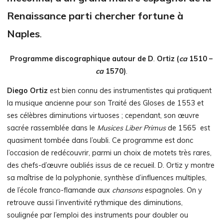
Renaissance parti chercher fortune à
Naples
.
Programme discographique autour de D
.
Ortiz (
ca
1510 –
ca
1570)
.
Diego Ortiz
est bien connu des instrumentistes qui pratiquent
la musique ancienne pour son Traité des Gloses de 1553 et
ses célèbres diminutions virtuoses ; cependant, son œuvre
sacrée rassemblée dans le
Musices Liber Primus
de 1565 est
quasiment tombée dans l’oubli. Ce programme est donc
l’occasion de redécouvrir, parmi un choix de motets très rares,
des chefs-d’œuvre oubliés issus de ce recueil. D. Ortiz y montre
sa maîtrise de la polyphonie, synthèse d’influences multiples,
de l’école franco-flamande aux
chansons
espagnoles. On y
retrouve aussi l’inventivité rythmique des diminutions,
soulignée par l’emploi des instruments pour doubler ou