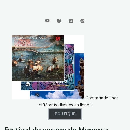
Rencontres Musicales de Saint
Ulrich – D. Ortiz, Caleidoscopio
7 juillet 2021 @ 20 h 00
Commandez nos
différents disques en ligne :
BOUTIQUE
Festival de verano de Menorca