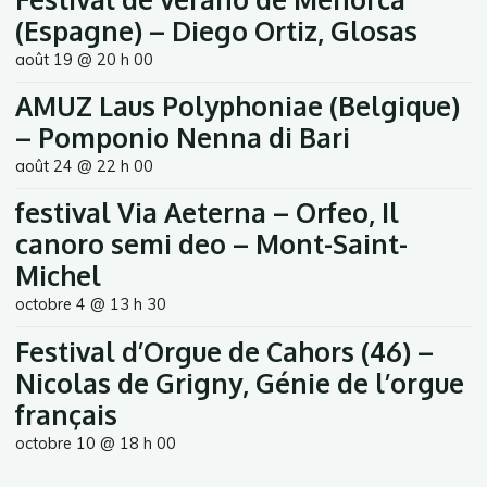
(Espagne) – Diego Ortiz, Glosas
août 19 @ 20 h 00
AMUZ Laus Polyphoniae (Belgique)
– Pomponio Nenna di Bari
août 24 @ 22 h 00
festival Via Aeterna – Orfeo, Il
canoro semi deo – Mont-Saint-
Michel
octobre 4 @ 13 h 30
Festival d’Orgue de Cahors (46) –
Nicolas de Grigny, Génie de l’orgue
français
octobre 10 @ 18 h 00