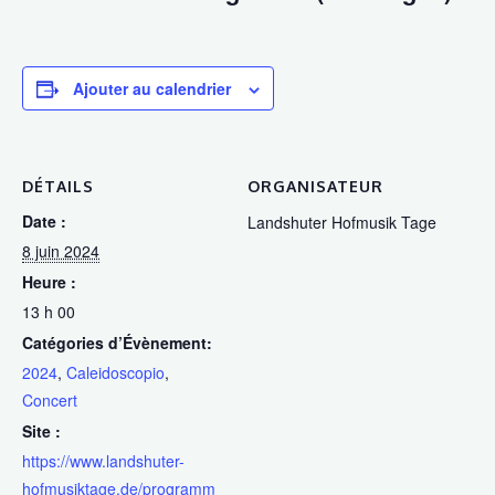
Ajouter au calendrier
DÉTAILS
ORGANISATEUR
Date :
Landshuter Hofmusik Tage
8 juin 2024
Heure :
13 h 00
Catégories d’Évènement:
2024
,
Caleidoscopio
,
Concert
Site :
https://www.landshuter-
hofmusiktage.de/programm