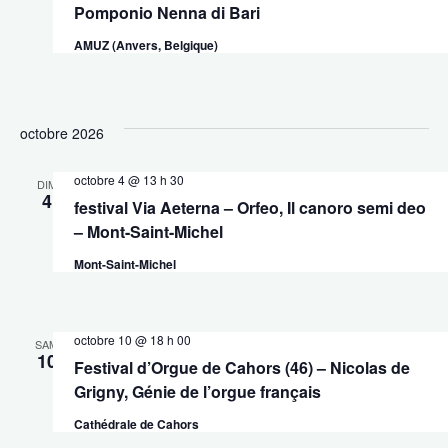
Pomponio Nenna di Bari
AMUZ (Anvers, Belgique)
octobre 2026
octobre 4 @ 13 h 30
DIM
4
festival Via Aeterna – Orfeo, Il canoro semi deo
– Mont-Saint-Michel
Mont-Saint-Michel
octobre 10 @ 18 h 00
SAM
10
Festival d’Orgue de Cahors (46) – Nicolas de
Grigny, Génie de l’orgue français
Cathédrale de Cahors