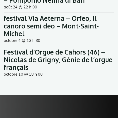
– Pomponio Nenna di Bari
août 24 @ 22 h 00
festival Via Aeterna – Orfeo, Il
canoro semi deo – Mont-Saint-
Michel
octobre 4 @ 13 h 30
Festival d’Orgue de Cahors (46) –
Nicolas de Grigny, Génie de l’orgue
français
octobre 10 @ 18 h 00