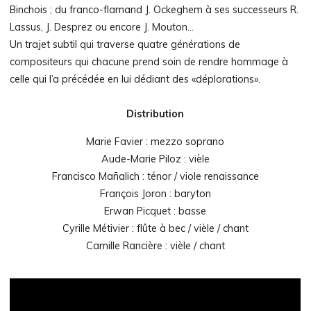
Binchois ; du franco-flamand J. Ockeghem à ses successeurs R.
Lassus, J. Desprez ou encore J. Mouton…
Un trajet subtil qui traverse quatre générations de
compositeurs qui chacune prend soin de rendre hommage à
celle qui l’a précédée en lui dédiant des «déplorations».​​​​​​​​​​​​​​​​
Distribution
Marie Favier : mezzo soprano
Aude-Marie Piloz : vièle
Francisco Mañalich : ténor / viole renaissance
François Joron : baryton
Erwan Picquet : basse
Cyrille Métivier : flûte à bec / vièle / chant
Camille Rancière : vièle / chant