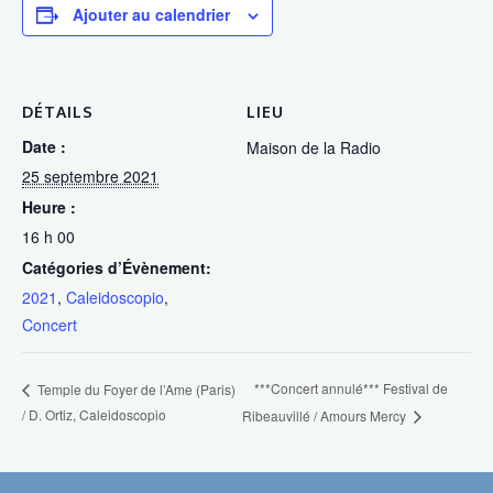
Ajouter au calendrier
DÉTAILS
LIEU
Date :
Maison de la Radio
25 septembre 2021
Heure :
16 h 00
Catégories d’Évènement:
2021
,
Caleidoscopio
,
Concert
***Concert annulé*** Festival de
Temple du Foyer de l’Ame (Paris)
/ D. Ortiz, Caleidoscopio
Ribeauvillé / Amours Mercy