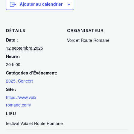
Ajouter au calendrier
DÉTAILS
ORGANISATEUR
Date :
Voix et Route Romane
12 septembre 2025
Heure :
20 h 00
Catégories d’Évènement:
2025
,
Concert
Site :
https://www.voix-
romane.com/
LIEU
festival Voix et Route Romane