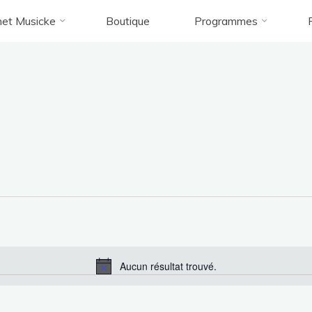
et Musicke
Boutique
Programmes
Accueil
Évènements
Évènements
Aucun résultat trouvé.
Notice