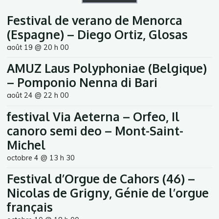
Festival de verano de Menorca
(Espagne) – Diego Ortiz, Glosas
août 19 @ 20 h 00
AMUZ Laus Polyphoniae (Belgique)
– Pomponio Nenna di Bari
août 24 @ 22 h 00
festival Via Aeterna – Orfeo, Il
canoro semi deo – Mont-Saint-
Michel
octobre 4 @ 13 h 30
Festival d’Orgue de Cahors (46) –
Nicolas de Grigny, Génie de l’orgue
français