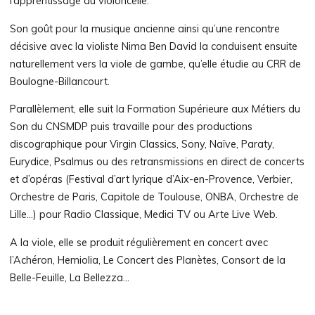
l’apprentissage du violoncelle.
Son goût pour la musique ancienne ainsi qu’une rencontre
décisive avec la violiste Nima Ben David la conduisent ensuite
naturellement vers la viole de gambe, qu’elle étudie au CRR de
Boulogne-Billancourt.
Parallèlement, elle suit la Formation Supérieure aux Métiers du
Son du CNSMDP puis travaille pour des productions
discographique pour Virgin Classics, Sony, Naïve, Paraty,
Eurydice, Psalmus ou des retransmissions en direct de concerts
et d’opéras (Festival d’art lyrique d’Aix-en-Provence, Verbier,
Orchestre de Paris, Capitole de Toulouse, ONBA, Orchestre de
Lille…) pour Radio Classique, Medici TV ou Arte Live Web.​
A la viole, elle se produit régulièrement en concert avec
l’Achéron, Hemiolia, Le Concert des Planètes, Consort de la
Belle-Feuille, La Bellezza…