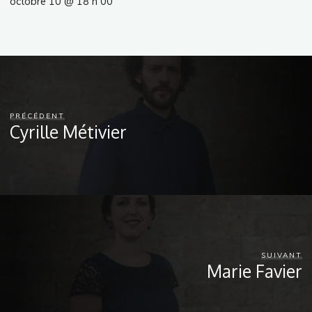
octobre 10 @ 18 h 00
PRÉCÉDENT
Cyrille Métivier
SUIVANT
Marie Favier