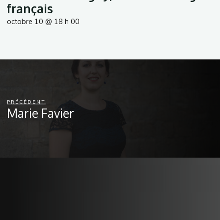
français
octobre 10 @ 18 h 00
PRÉCÉDENT
Marie Favier