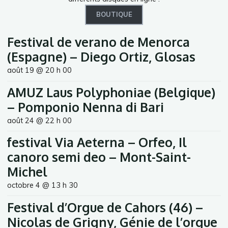
BOUTIQUE
Festival de verano de Menorca
(Espagne) – Diego Ortiz, Glosas
août 19 @ 20 h 00
AMUZ Laus Polyphoniae (Belgique)
– Pomponio Nenna di Bari
août 24 @ 22 h 00
festival Via Aeterna – Orfeo, Il
canoro semi deo – Mont-Saint-
Michel
octobre 4 @ 13 h 30
Festival d’Orgue de Cahors (46) –
Nicolas de Grigny, Génie de l’orgue