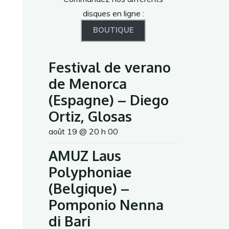
disques en ligne :
BOUTIQUE
Festival de verano
de Menorca
(Espagne) – Diego
Ortiz, Glosas
août 19 @ 20 h 00
AMUZ Laus
Polyphoniae
(Belgique) –
Pomponio Nenna
di Bari