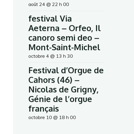
août 24 @ 22 h 00
festival Via
Aeterna – Orfeo, Il
canoro semi deo –
Mont-Saint-Michel
octobre 4 @ 13 h 30
Festival d’Orgue de
Cahors (46) –
Nicolas de Grigny,
Génie de l’orgue
français
octobre 10 @ 18 h 00