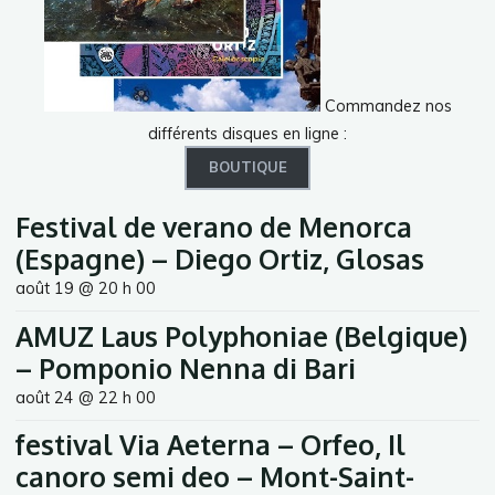
Commandez nos
différents disques en ligne :
BOUTIQUE
Festival de verano de Menorca
(Espagne) – Diego Ortiz, Glosas
août 19 @ 20 h 00
AMUZ Laus Polyphoniae (Belgique)
– Pomponio Nenna di Bari
août 24 @ 22 h 00
festival Via Aeterna – Orfeo, Il
canoro semi deo – Mont-Saint-