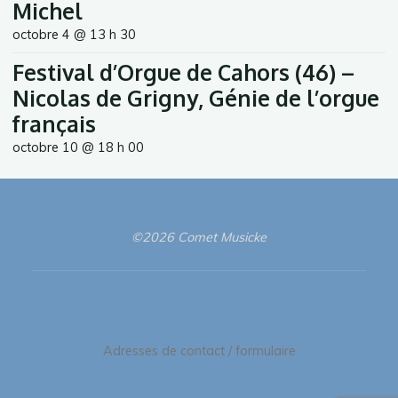
Michel
octobre 4 @ 13 h 30
Festival d’Orgue de Cahors (46) –
Nicolas de Grigny, Génie de l’orgue
français
octobre 10 @ 18 h 00
©2026 Comet Musicke
Adresses de contact / formulaire