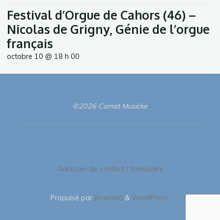
Festival d’Orgue de Cahors (46) –
Nicolas de Grigny, Génie de l’orgue
français
octobre 10 @ 18 h 00
©2026 Comet Musicke
Adresses de contact / formulaire
Propulsé par
Bravada
&
WordPress
.