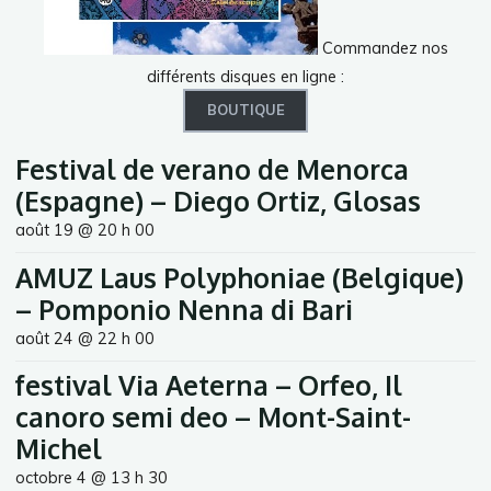
Commandez nos
différents disques en ligne :
BOUTIQUE
Festival de verano de Menorca
(Espagne) – Diego Ortiz, Glosas
août 19 @ 20 h 00
AMUZ Laus Polyphoniae (Belgique)
– Pomponio Nenna di Bari
août 24 @ 22 h 00
festival Via Aeterna – Orfeo, Il
canoro semi deo – Mont-Saint-
Michel
octobre 4 @ 13 h 30