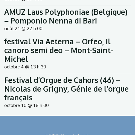
AMUZ Laus Polyphoniae (Belgique)
– Pomponio Nenna di Bari
août 24 @ 22 h 00
festival Via Aeterna – Orfeo, Il
canoro semi deo – Mont-Saint-
Michel
octobre 4 @ 13 h 30
Festival d’Orgue de Cahors (46) –
Nicolas de Grigny, Génie de l’orgue
français
octobre 10 @ 18 h 00