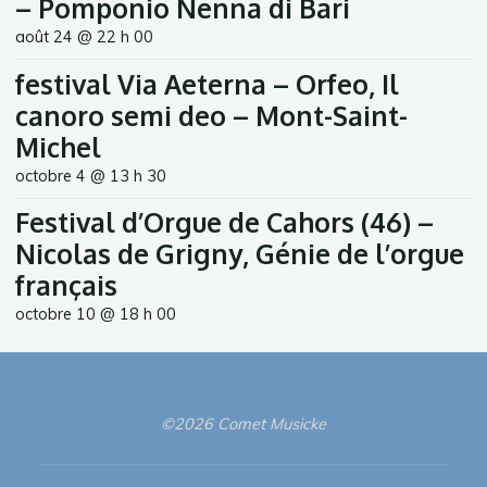
– Pomponio Nenna di Bari
août 24 @ 22 h 00
festival Via Aeterna – Orfeo, Il
canoro semi deo – Mont-Saint-
Michel
octobre 4 @ 13 h 30
Festival d’Orgue de Cahors (46) –
Nicolas de Grigny, Génie de l’orgue
français
octobre 10 @ 18 h 00
©2026 Comet Musicke