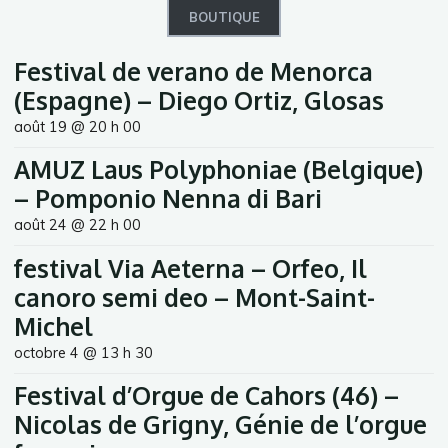
BOUTIQUE
Festival de verano de Menorca
(Espagne) – Diego Ortiz, Glosas
août 19 @ 20 h 00
AMUZ Laus Polyphoniae (Belgique)
– Pomponio Nenna di Bari
août 24 @ 22 h 00
festival Via Aeterna – Orfeo, Il
canoro semi deo – Mont-Saint-
Michel
octobre 4 @ 13 h 30
Festival d’Orgue de Cahors (46) –
Nicolas de Grigny, Génie de l’orgue