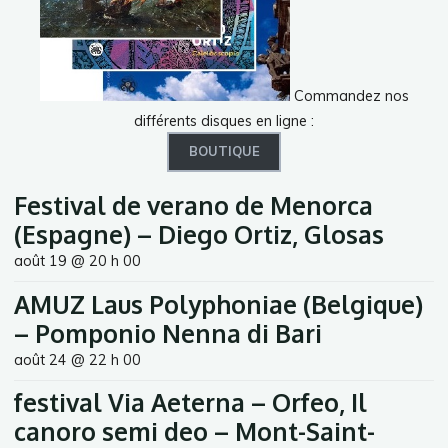
Commandez nos
différents disques en ligne :
BOUTIQUE
Festival de verano de Menorca
(Espagne) – Diego Ortiz, Glosas
août 19 @ 20 h 00
AMUZ Laus Polyphoniae (Belgique)
– Pomponio Nenna di Bari
août 24 @ 22 h 00
festival Via Aeterna – Orfeo, Il
canoro semi deo – Mont-Saint-