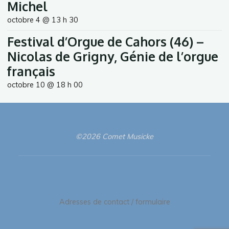
Michel
octobre 4 @ 13 h 30
Festival d’Orgue de Cahors (46) –
Nicolas de Grigny, Génie de l’orgue
français
octobre 10 @ 18 h 00
©2026 Comet Musicke
Adresses de contact / formulaire