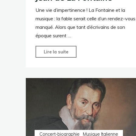
Une vie d’impertinence ! La Fontaine et la
musique : la fable serait celle d’un rendez-vous
manqué. Alors que tant d’écrivains de son
époque surent …
"Jean
Lire la suite
de
La
Fontaine"
Concert-biographie
Musique Italienne