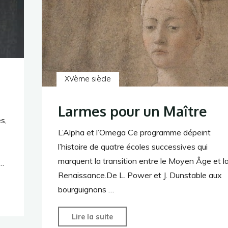
XVème siècle
Larmes pour un Maître
es,
L’Alpha et l’Omega Ce programme dépeint
l’histoire de quatre écoles successives qui
marquent la transition entre le Moyen Âge et l
 …
Renaissance.De L. Power et J. Dunstable aux
bourguignons …
"Larmes
Lire la suite