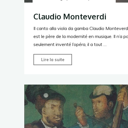
Claudio Monteverdi
Il canto alla viola da gamba​ Claudio Monteverd
est le père de la modernité en musique. Il n’a p
seulement inventé l’opéra, il a tout …
"Claudio
Lire la suite
Monteverdi"