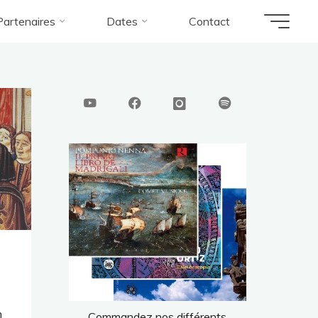
Partenaires
Dates
Contact
m
Commandez nos différents