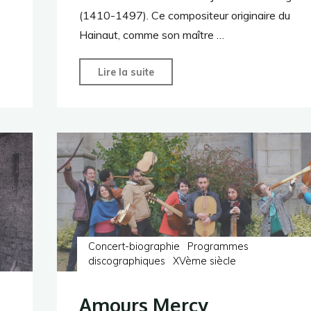
(1410-1497). Ce compositeur originaire du
Hainaut, comme son maître …
"Johannes
Lire la suite
Ockeghem"
Concert-biographie
Programmes
discographiques
XVème siècle
Amours Mercy