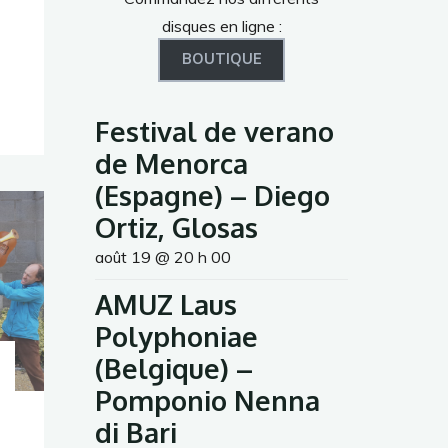
disques en ligne :
BOUTIQUE
Festival de verano
de Menorca
(Espagne) – Diego
Ortiz, Glosas
août 19 @ 20 h 00
AMUZ Laus
Polyphoniae
(Belgique) –
Pomponio Nenna
di Bari