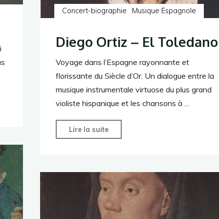
Concert-biographie
Musique Espagnole
Diego Ortiz – El Toledano
i
as
Voyage dans l’Espagne rayonnante et
florissante du Siècle d’Or. Un dialogue entre la
musique instrumentale virtuose du plus grand
violiste hispanique et les chansons à …
"Diego
Lire la suite
Ortiz
–
El
Toledano"