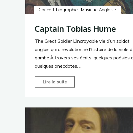
Concert-biographie
Musique Anglaise
Captain Tobias Hume
The Great Soldier​ ​​​​​​​​​​​L’incroyable vie d’un soldat
anglais qui a révolutionné l’histoire de la viole 
gambe.À travers ses écrits, quelques poésies 
quelques anecdotes, …
"Captain
Lire la suite
Tobias
Hume"