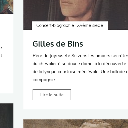
Concert-biographie
XVème siècle
Gilles de Bins
de
et
Père de Joyeuseté​​​​​​​​​​​​ Suivons les amours secrète
du chevalier à sa douce dame, à la découverte
de la lyrique courtoise médiévale. Une ballade 
compagnie …
"Gilles
Lire la suite
de
Bins"