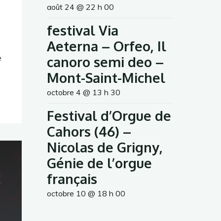
août 24 @ 22 h 00
festival Via
Aeterna – Orfeo, Il
e
canoro semi deo –
Mont-Saint-Michel
octobre 4 @ 13 h 30
Festival d’Orgue de
Cahors (46) –
Nicolas de Grigny,
Génie de l’orgue
français
octobre 10 @ 18 h 00