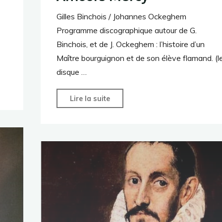
Gilles Binchois / Johannes Ockeghem
Programme discographique autour de G.
Binchois, et de J. Ockeghem : l’histoire d’un
Maître bourguignon et de son élève flamand. (l
disque …
"Amours
Lire la suite
Mercy"