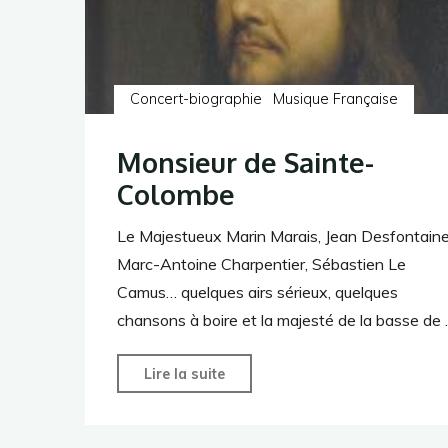
Concert-biographie
Musique Française
Monsieur de Sainte-
Colombe
Le Majestueux​​​​​​​​​​​​ Marin Marais, Jean Desfontain
Marc-Antoine Charpentier, Sébastien Le
Camus… quelques airs sérieux, quelques
chansons à boire et la majesté de la basse de
"Monsieur
Lire la suite
de
Sainte-