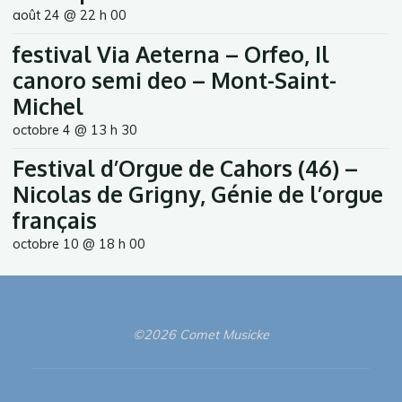
août 24 @ 22 h 00
festival Via Aeterna – Orfeo, Il
canoro semi deo – Mont-Saint-
Michel
octobre 4 @ 13 h 30
Festival d’Orgue de Cahors (46) –
Nicolas de Grigny, Génie de l’orgue
français
octobre 10 @ 18 h 00
©2026 Comet Musicke