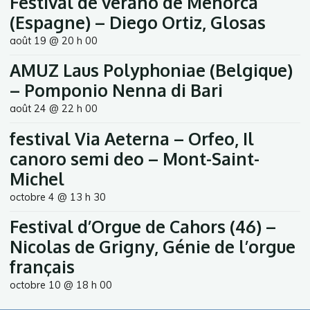
Festival de verano de Menorca
(Espagne) – Diego Ortiz, Glosas
août 19 @ 20 h 00
AMUZ Laus Polyphoniae (Belgique)
– Pomponio Nenna di Bari
août 24 @ 22 h 00
festival Via Aeterna – Orfeo, Il
canoro semi deo – Mont-Saint-
Michel
octobre 4 @ 13 h 30
Festival d’Orgue de Cahors (46) –
Nicolas de Grigny, Génie de l’orgue
français
octobre 10 @ 18 h 00