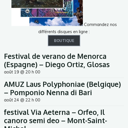
Commandez nos
différents disques en ligne :
BOUTIQUE
Festival de verano de Menorca
(Espagne) – Diego Ortiz, Glosas
août 19 @ 20 h 00
AMUZ Laus Polyphoniae (Belgique)
– Pomponio Nenna di Bari
août 24 @ 22 h 00
festival Via Aeterna – Orfeo, Il
canoro semi deo – Mont-Saint-