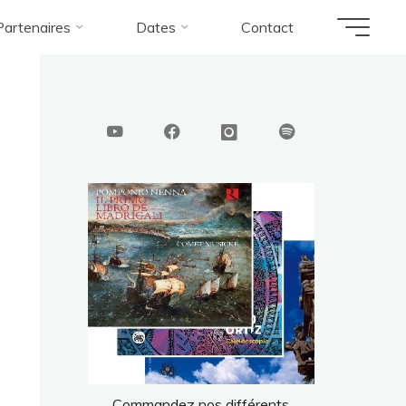
Partenaires
Dates
Contact
tiz_220
Commandez nos différents