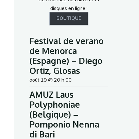
disques en ligne :
BOUTIQUE
Festival de verano
de Menorca
(Espagne) – Diego
Ortiz, Glosas
août 19 @ 20 h 00
AMUZ Laus
Polyphoniae
(Belgique) –
Pomponio Nenna
di Bari