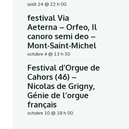
août 24 @ 22 h 00
festival Via
Aeterna – Orfeo, Il
canoro semi deo –
Mont-Saint-Michel
octobre 4 @ 13 h 30
Festival d’Orgue de
Cahors (46) –
Nicolas de Grigny,
Génie de l’orgue
français
octobre 10 @ 18 h 00