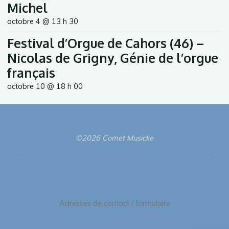
Michel
octobre 4 @ 13 h 30
Festival d’Orgue de Cahors (46) –
Nicolas de Grigny, Génie de l’orgue
français
octobre 10 @ 18 h 00
©2026 Comet Musicke
Adresses de contact / formulaire