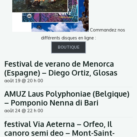
Commandez nos
différents disques en ligne :
BOUTIQUE
Festival de verano de Menorca
(Espagne) – Diego Ortiz, Glosas
août 19 @ 20 h 00
AMUZ Laus Polyphoniae (Belgique)
– Pomponio Nenna di Bari
août 24 @ 22 h 00
festival Via Aeterna – Orfeo, Il
canoro semi deo – Mont-Saint-