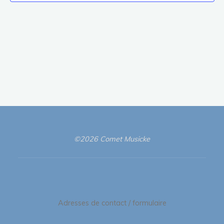
©2026 Comet Musicke
Adresses de contact / formulaire