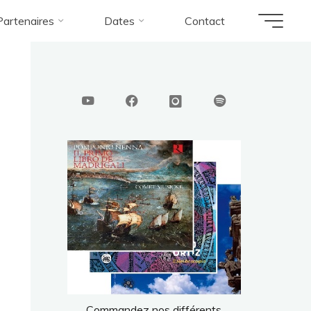
Partenaires
Dates
Contact
o pour notre disque Nenna !
Print
Commandez nos différents