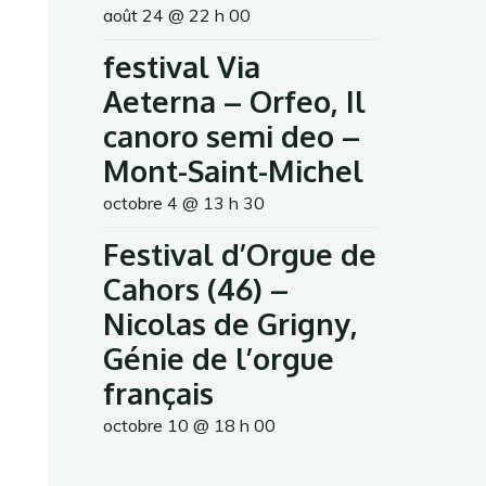
août 24 @ 22 h 00
festival Via
Aeterna – Orfeo, Il
canoro semi deo –
Mont-Saint-Michel
octobre 4 @ 13 h 30
Festival d’Orgue de
Cahors (46) –
Nicolas de Grigny,
Génie de l’orgue
français
octobre 10 @ 18 h 00