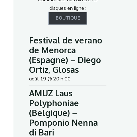
disques en ligne :
BOUTIQUE
Festival de verano
de Menorca
(Espagne) – Diego
Ortiz, Glosas
août 19 @ 20 h 00
AMUZ Laus
Polyphoniae
(Belgique) –
Pomponio Nenna
di Bari