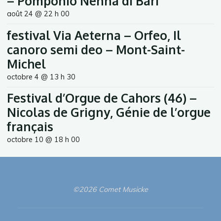
– Pomponio Nenna di Bari
août 24 @ 22 h 00
festival Via Aeterna – Orfeo, Il
canoro semi deo – Mont-Saint-
Michel
octobre 4 @ 13 h 30
Festival d’Orgue de Cahors (46) –
Nicolas de Grigny, Génie de l’orgue
français
octobre 10 @ 18 h 00
©2026 Comet Musicke