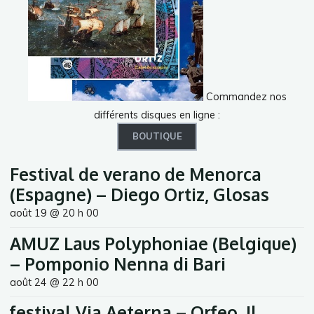
Commandez nos
différents disques en ligne :
BOUTIQUE
Festival de verano de Menorca
(Espagne) – Diego Ortiz, Glosas
août 19 @ 20 h 00
AMUZ Laus Polyphoniae (Belgique)
– Pomponio Nenna di Bari
août 24 @ 22 h 00
festival Via Aeterna – Orfeo, Il