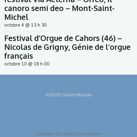
canoro semi deo – Mont-Saint-
Michel
octobre 4 @ 13 h 30
Festival d’Orgue de Cahors (46) –
Nicolas de Grigny, Génie de l’orgue
français
octobre 10 @ 18 h 00
©2026 Comet Musicke
Adresses de contact / formulaire