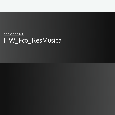
PRÉCÉDENT
ITW_Fco_ResMusica