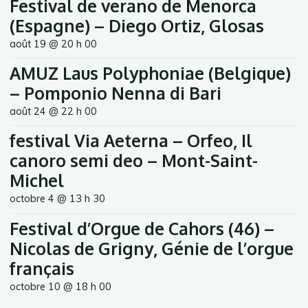
Festival de verano de Menorca
(Espagne) – Diego Ortiz, Glosas
août 19 @ 20 h 00
AMUZ Laus Polyphoniae (Belgique)
– Pomponio Nenna di Bari
août 24 @ 22 h 00
festival Via Aeterna – Orfeo, Il
canoro semi deo – Mont-Saint-
Michel
octobre 4 @ 13 h 30
Festival d’Orgue de Cahors (46) –
Nicolas de Grigny, Génie de l’orgue
français
octobre 10 @ 18 h 00