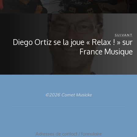
SUIVANT
Diego Ortiz se la joue « Relax ! » sur
France Musique
©2026 Comet Musicke
Adresses de contact / formulaire