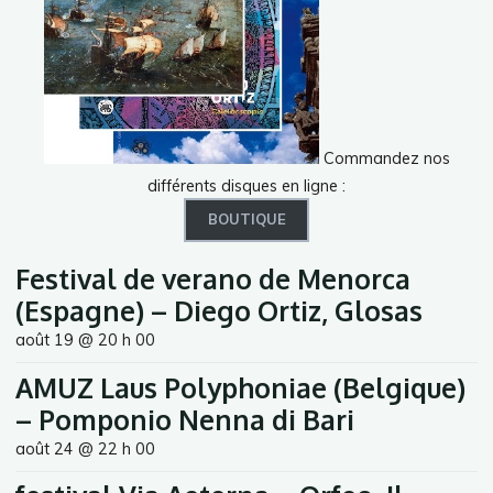
Commandez nos
différents disques en ligne :
BOUTIQUE
Festival de verano de Menorca
(Espagne) – Diego Ortiz, Glosas
août 19 @ 20 h 00
AMUZ Laus Polyphoniae (Belgique)
– Pomponio Nenna di Bari
août 24 @ 22 h 00