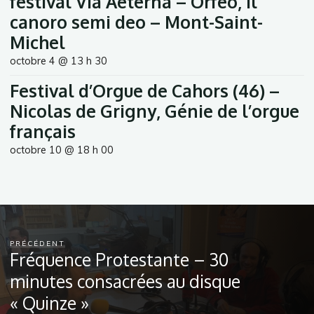
festival Via Aeterna – Orfeo, Il
canoro semi deo – Mont-Saint-
Michel
octobre 4 @ 13 h 30
Festival d’Orgue de Cahors (46) –
Nicolas de Grigny, Génie de l’orgue
français
octobre 10 @ 18 h 00
PRÉCÉDENT
Fréquence Protestante – 30
minutes consacrées au disque
« Quinze »