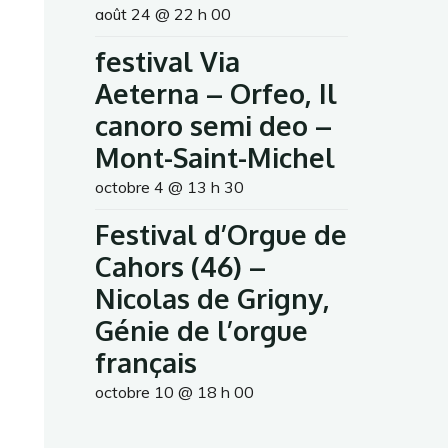
août 24 @ 22 h 00
festival Via
Aeterna – Orfeo, Il
canoro semi deo –
Mont-Saint-Michel
octobre 4 @ 13 h 30
Festival d’Orgue de
Cahors (46) –
Nicolas de Grigny,
Génie de l’orgue
français
octobre 10 @ 18 h 00