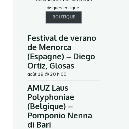
disques en ligne :
BOUTIQUE
Festival de verano
de Menorca
(Espagne) – Diego
Ortiz, Glosas
août 19 @ 20 h 00
AMUZ Laus
Polyphoniae
(Belgique) –
Pomponio Nenna
di Bari