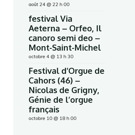
août 24 @ 22 h 00
festival Via
Aeterna – Orfeo, Il
canoro semi deo –
Mont-Saint-Michel
octobre 4 @ 13 h 30
Festival d’Orgue de
Cahors (46) –
Nicolas de Grigny,
Génie de l’orgue
français
octobre 10 @ 18 h 00