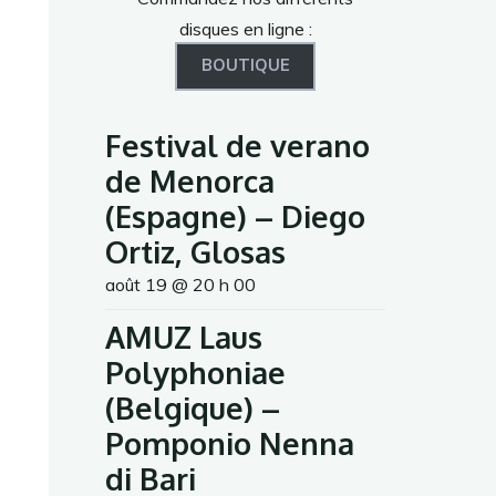
disques en ligne :
BOUTIQUE
Festival de verano
de Menorca
(Espagne) – Diego
Ortiz, Glosas
août 19 @ 20 h 00
AMUZ Laus
Polyphoniae
(Belgique) –
Pomponio Nenna
di Bari