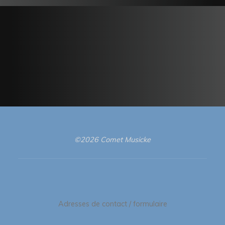
©2026 Comet Musicke
Adresses de contact / formulaire