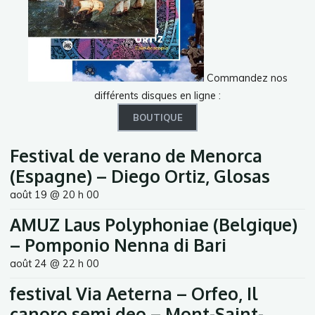
Commandez nos
différents disques en ligne :
BOUTIQUE
Festival de verano de Menorca
(Espagne) – Diego Ortiz, Glosas
août 19 @ 20 h 00
AMUZ Laus Polyphoniae (Belgique)
– Pomponio Nenna di Bari
août 24 @ 22 h 00
festival Via Aeterna – Orfeo, Il
canoro semi deo – Mont-Saint-