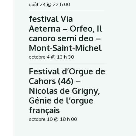
août 24 @ 22 h 00
festival Via
Aeterna – Orfeo, Il
canoro semi deo –
Mont-Saint-Michel
octobre 4 @ 13 h 30
Festival d’Orgue de
Cahors (46) –
Nicolas de Grigny,
Génie de l’orgue
français
octobre 10 @ 18 h 00