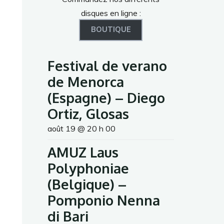
disques en ligne :
BOUTIQUE
Festival de verano
de Menorca
(Espagne) – Diego
Ortiz, Glosas
août 19 @ 20 h 00
AMUZ Laus
Polyphoniae
(Belgique) –
Pomponio Nenna
di Bari