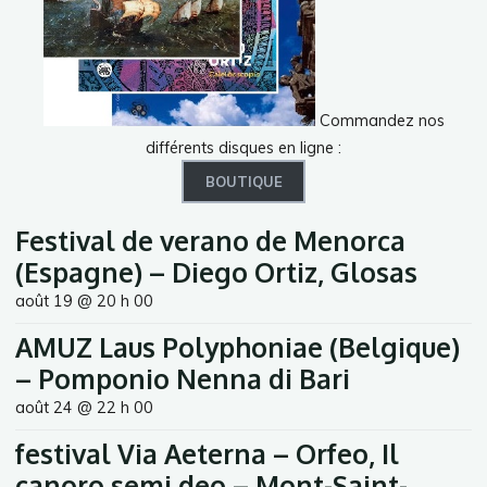
Commandez nos
différents disques en ligne :
BOUTIQUE
Festival de verano de Menorca
(Espagne) – Diego Ortiz, Glosas
août 19 @ 20 h 00
AMUZ Laus Polyphoniae (Belgique)
– Pomponio Nenna di Bari
août 24 @ 22 h 00
festival Via Aeterna – Orfeo, Il
canoro semi deo – Mont-Saint-