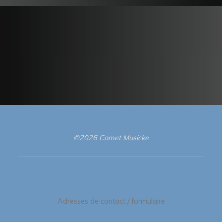
©2026 Comet Musicke
Adresses de contact / formulaire