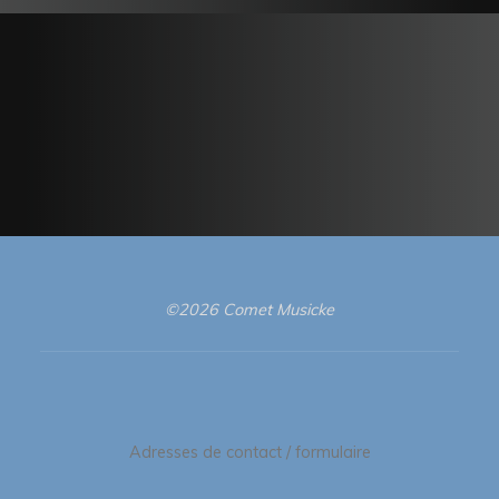
©2026 Comet Musicke
Adresses de contact / formulaire