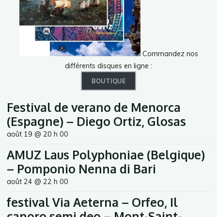
Commandez nos
différents disques en ligne :
BOUTIQUE
Festival de verano de Menorca
(Espagne) – Diego Ortiz, Glosas
août 19 @ 20 h 00
AMUZ Laus Polyphoniae (Belgique)
– Pomponio Nenna di Bari
août 24 @ 22 h 00
festival Via Aeterna – Orfeo, Il
canoro semi deo – Mont-Saint-