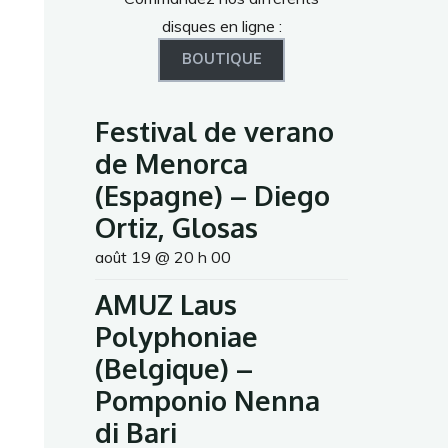
disques en ligne :
BOUTIQUE
Festival de verano
de Menorca
(Espagne) – Diego
Ortiz, Glosas
août 19 @ 20 h 00
AMUZ Laus
Polyphoniae
(Belgique) –
Pomponio Nenna
di Bari