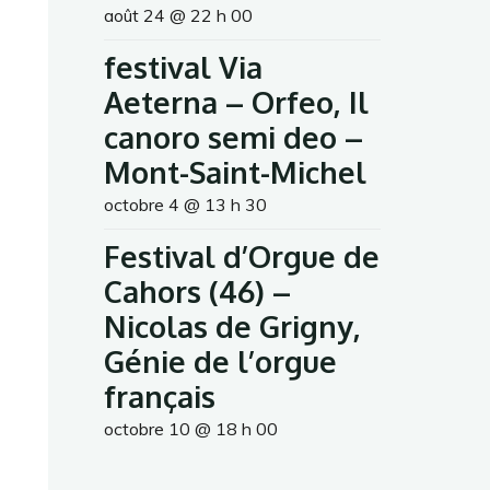
août 24 @ 22 h 00
festival Via
Aeterna – Orfeo, Il
canoro semi deo –
Mont-Saint-Michel
octobre 4 @ 13 h 30
Festival d’Orgue de
Cahors (46) –
Nicolas de Grigny,
Génie de l’orgue
français
octobre 10 @ 18 h 00