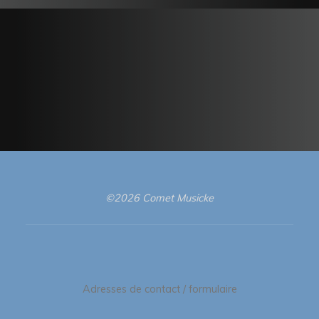
©2026 Comet Musicke
Adresses de contact / formulaire