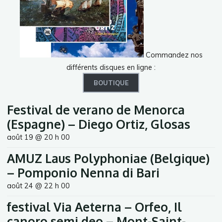
Commandez nos
différents disques en ligne :
BOUTIQUE
Festival de verano de Menorca
(Espagne) – Diego Ortiz, Glosas
août 19 @ 20 h 00
AMUZ Laus Polyphoniae (Belgique)
– Pomponio Nenna di Bari
août 24 @ 22 h 00
festival Via Aeterna – Orfeo, Il
canoro semi deo – Mont-Saint-