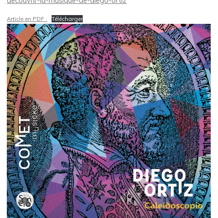
decouvrir-la-musique-de-diego-ortiz
Article en PDF :
Télécharger