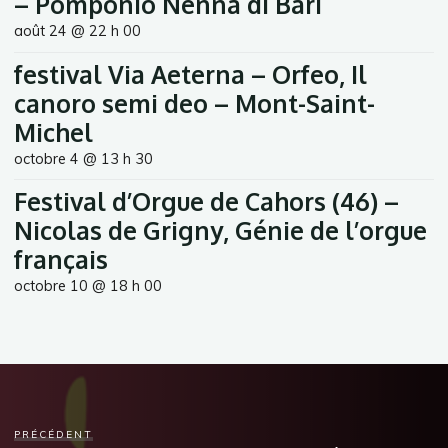
– Pomponio Nenna di Bari
août 24 @ 22 h 00
festival Via Aeterna – Orfeo, Il
canoro semi deo – Mont-Saint-
Michel
octobre 4 @ 13 h 30
Festival d’Orgue de Cahors (46) –
Nicolas de Grigny, Génie de l’orgue
français
octobre 10 @ 18 h 00
PRÉCÉDENT