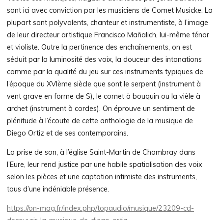
sont ici avec conviction par les musiciens de Comet Musicke. La
plupart sont polyvalents, chanteur et instrumentiste, à l’image
de leur directeur artistique Francisco Mañalich, lui-même ténor
et violiste. Outre la pertinence des enchaînements, on est
séduit par la luminosité des voix, la douceur des intonations
comme par la qualité du jeu sur ces instruments typiques de
l’époque du XVIème siècle que sont le serpent (instrument à
vent grave en forme de S), le cornet à bouquin ou la vièle à
archet (instrument à cordes). On éprouve un sentiment de
plénitude à l’écoute de cette anthologie de la musique de
Diego Ortiz et de ses contemporains.
La prise de son, à l’église Saint-Martin de Chambray dans
l’Eure, leur rend justice par une habile spatialisation des voix
selon les pièces et une captation intimiste des instruments,
tous d’une indéniable présence.
https://on-mag.fr/index.php/topaudio/musique/23209-cd-