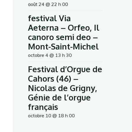
août 24 @ 22 h 00
festival Via
Aeterna – Orfeo, Il
canoro semi deo –
Mont-Saint-Michel
octobre 4 @ 13 h 30
Festival d’Orgue de
Cahors (46) –
Nicolas de Grigny,
Génie de l’orgue
français
octobre 10 @ 18 h 00