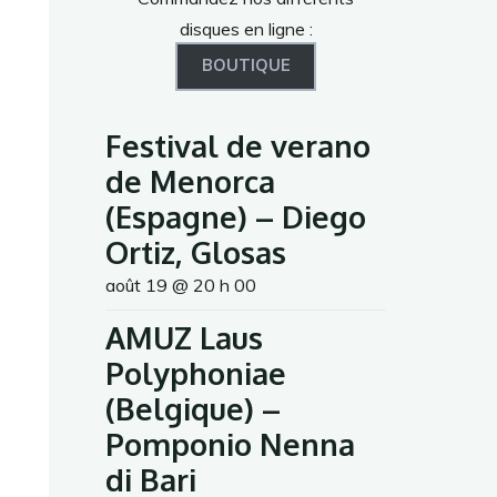
disques en ligne :
BOUTIQUE
Festival de verano
de Menorca
(Espagne) – Diego
Ortiz, Glosas
août 19 @ 20 h 00
AMUZ Laus
Polyphoniae
(Belgique) –
Pomponio Nenna
di Bari