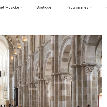
et Musicke
Boutique
Programmes
Accueil
Comet Musicke 018
Comet Musicke 018
Comet Musicke 018