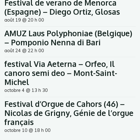
Festival de verano de Menorca
(Espagne) – Diego Ortiz, Glosas
août 19 @ 20 h 00
AMUZ Laus Polyphoniae (Belgique)
– Pomponio Nenna di Bari
août 24 @ 22 h 00
festival Via Aeterna – Orfeo, Il
canoro semi deo – Mont-Saint-
Michel
octobre 4 @ 13 h 30
Festival d’Orgue de Cahors (46) –
Nicolas de Grigny, Génie de l’orgue
français
octobre 10 @ 18 h 00