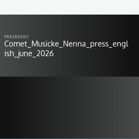
PRÉCÉDENT
Comet_Musicke_Nenna_press_engl
ish_june_2026