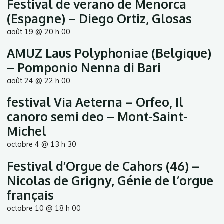
Festival de verano de Menorca
(Espagne) – Diego Ortiz, Glosas
août 19 @ 20 h 00
AMUZ Laus Polyphoniae (Belgique)
– Pomponio Nenna di Bari
août 24 @ 22 h 00
festival Via Aeterna – Orfeo, Il
canoro semi deo – Mont-Saint-
Michel
octobre 4 @ 13 h 30
Festival d’Orgue de Cahors (46) –
Nicolas de Grigny, Génie de l’orgue
français
octobre 10 @ 18 h 00