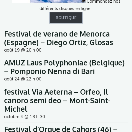
Commandez nos
différents disques en ligne :
BOUTIQUE
Festival de verano de Menorca
(Espagne) – Diego Ortiz, Glosas
août 19 @ 20 h 00
AMUZ Laus Polyphoniae (Belgique)
– Pomponio Nenna di Bari
août 24 @ 22 h 00
festival Via Aeterna – Orfeo, Il
canoro semi deo – Mont-Saint-
Michel
octobre 4 @ 13 h 30
Festival d’Orgue de Cahors (46) –