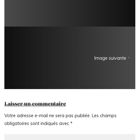
Image suivante
Laisser un commentaire
Votre adresse e-mail ne sera pas publiée.
Les champs
obligatoires sont indiqués avec
*