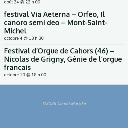
août 24 @ 22 h 00
festival Via Aeterna – Orfeo, Il
canoro semi deo – Mont-Saint-
Michel
octobre 4 @ 13 h 30
Festival d’Orgue de Cahors (46) –
Nicolas de Grigny, Génie de l’orgue
français
octobre 10 @ 18 h 00
©2026 Comet Musicke