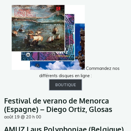
Commandez nos
différents disques en ligne :
BOUTIQUE
Festival de verano de Menorca
(Espagne) – Diego Ortiz, Glosas
août 19 @ 20 h 00
AMUZ Laus Polyphoniae (Belgique)