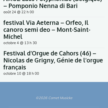
– Pomponio Nenna di Bari
août 24 @ 22 h 00
festival Via Aeterna – Orfeo, Il
canoro semi deo – Mont-Saint-
Michel
octobre 4 @ 13 h 30
Festival d’Orgue de Cahors (46) –
Nicolas de Grigny, Génie de l’orgue
français
octobre 10 @ 18 h 00
©2026 Comet Musicke