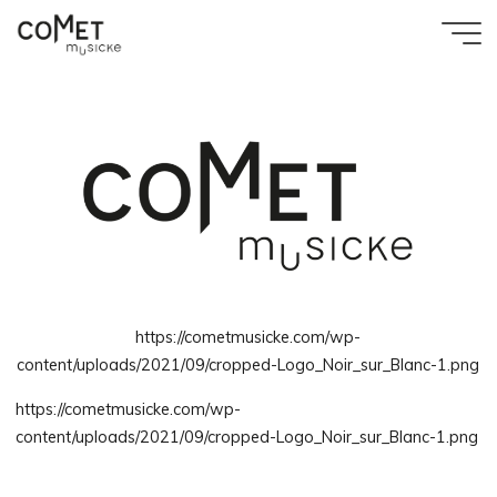
Aller
au
Accueil
cropped-Logo_Noir_sur_Blanc-1.png
Comet
contenu
cropped-Logo_Noir_sur_Blanc-1.png
Musicke
https://cometmusicke.com/wp-
content/uploads/2021/09/cropped-Logo_Noir_sur_Blanc-1.png
https://cometmusicke.com/wp-
content/uploads/2021/09/cropped-Logo_Noir_sur_Blanc-1.png