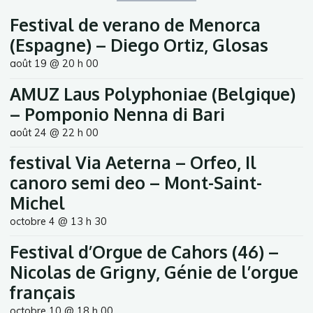
Festival de verano de Menorca
(Espagne) – Diego Ortiz, Glosas
août 19 @ 20 h 00
AMUZ Laus Polyphoniae (Belgique)
– Pomponio Nenna di Bari
août 24 @ 22 h 00
festival Via Aeterna – Orfeo, Il
canoro semi deo – Mont-Saint-
Michel
octobre 4 @ 13 h 30
Festival d’Orgue de Cahors (46) –
Nicolas de Grigny, Génie de l’orgue
français
octobre 10 @ 18 h 00