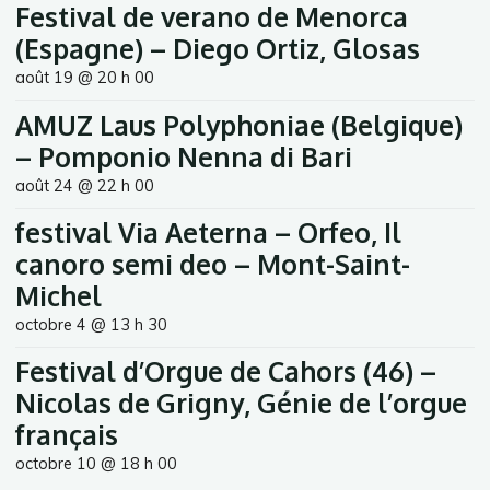
Festival de verano de Menorca
(Espagne) – Diego Ortiz, Glosas
août 19 @ 20 h 00
AMUZ Laus Polyphoniae (Belgique)
– Pomponio Nenna di Bari
août 24 @ 22 h 00
festival Via Aeterna – Orfeo, Il
canoro semi deo – Mont-Saint-
Michel
octobre 4 @ 13 h 30
Festival d’Orgue de Cahors (46) –
Nicolas de Grigny, Génie de l’orgue
français
octobre 10 @ 18 h 00