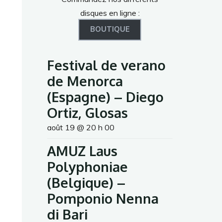
disques en ligne :
BOUTIQUE
Festival de verano
de Menorca
(Espagne) – Diego
Ortiz, Glosas
août 19 @ 20 h 00
AMUZ Laus
Polyphoniae
(Belgique) –
Pomponio Nenna
di Bari