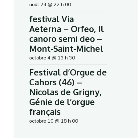
août 24 @ 22 h 00
festival Via
Aeterna – Orfeo, Il
canoro semi deo –
Mont-Saint-Michel
octobre 4 @ 13 h 30
Festival d’Orgue de
Cahors (46) –
Nicolas de Grigny,
Génie de l’orgue
français
octobre 10 @ 18 h 00